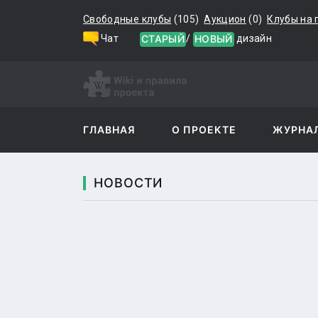
Свободные клубы
(105)
Аукцион
(0)
Клубы на
СТАРЫЙ
НОВЫЙ
Чат
/
дизайн
ГЛАВНАЯ
О ПРОЕКТЕ
ЖУРНА
НОВОСТИ