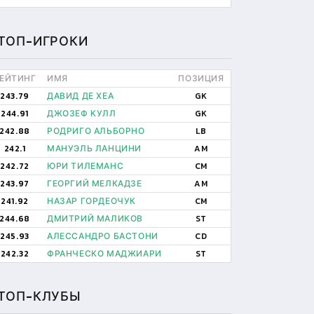
ТОП-ИГРОКИ
ЕЙТИНГ
ИМЯ
ПОЗИЦИЯ
243.79
ДАВИД ДЕ ХЕА
GK
244.91
ДЖОЗЕФ КУЛЛ
GK
242.88
РОДРИГО АЛЬБОРНО
LB
242.1
МАНУЭЛЬ ЛАНЦИНИ
AM
242.72
ЮРИ ТИЛЕМАНС
CM
243.97
ГЕОРГИЙ МЕЛКАДЗЕ
AM
241.92
НАЗАР ГОРДЕОЧУК
CM
244.68
ДМИТРИЙ МАЛИКОВ
ST
245.93
АЛЕССАНДРО БАСТОНИ
CD
242.32
ФРАНЧЕСКО МАДЖИАРИ
ST
ТОП-КЛУБЫ