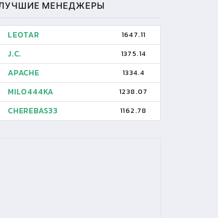
ЛУЧШИЕ МЕНЕДЖЕРЫ
LEOTAR
1647.11
J.C.
1375.14
APACHE
1334.4
MILO444KA
1238.07
CHEREBAS33
1162.78