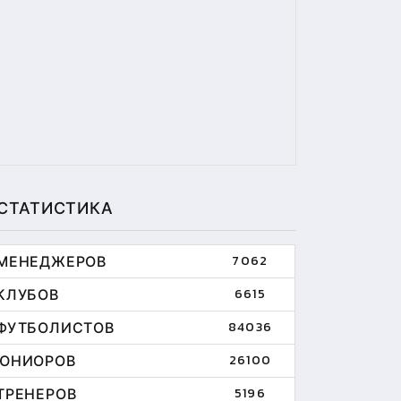
СТАТИСТИКА
МЕНЕДЖЕРОВ
7062
КЛУБОВ
6615
ФУТБОЛИСТОВ
84036
ЮНИОРОВ
26100
ТРЕНЕРОВ
5196