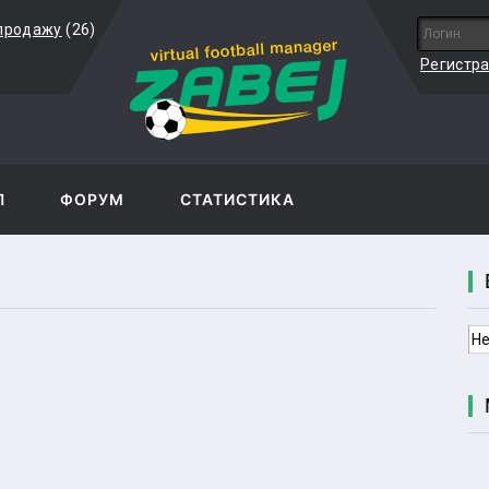
 продажу
(26)
Регистр
Л
ФОРУМ
СТАТИСТИКА
Не