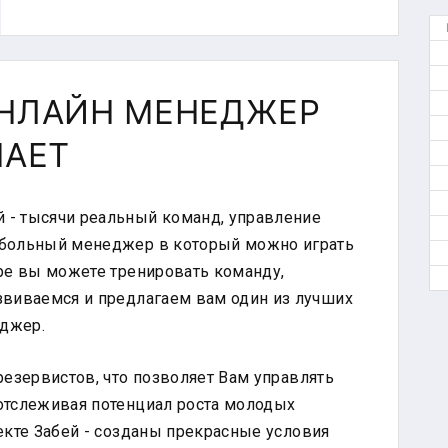
НЛАЙН МЕНЕДЖЕР
ШАЕТ
 - тысячи реальный команд, управление
тбольный менеджер в который можно играть
гре вы можете тренировать команду,
звиваемся и предлагаем вам один из лучших
джер.
резервистов, что позволяет Вам управлять
отслеживая потенциал роста молодых
екте Забей - созданы прекрасные условия