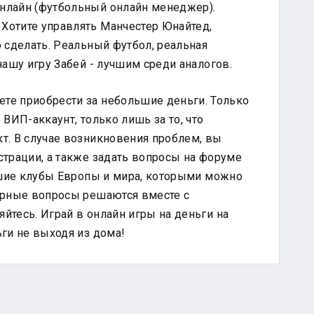
нлайн (футбольный онлайн менеджер).
Хотите управлять Манчестер Юнайтед,
 сделать. Реальный футбол, реальная
нашу игру Забей - лучшим среди аналогов.
те приобрести за небольшие деньги. Только
 ВИП-аккаунт, только лишь за то, что
т. В случае возникновения проблем, вы
страции, а также задать вопросы на форуме
учшие клубы Европы и мира, которыми можно
орные вопросы решаются вместе с
йтесь. Играй в онлайн игры на деньги на
ги не выходя из дома!