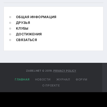
ОБЩАЯ ИНФОРМАЦИЯ
ДРУЗЬЯ
КЛУБЫ
ДОСТИЖЕНИЯ
СВЯЗАТЬСЯ
ZABEJ.NET
©
2019
.
PRIVACY POLICY
ГЛАВНАЯ
НОВОСТИ
ЖУРНАЛ
ФОРУМ
О ПРОЕКТЕ